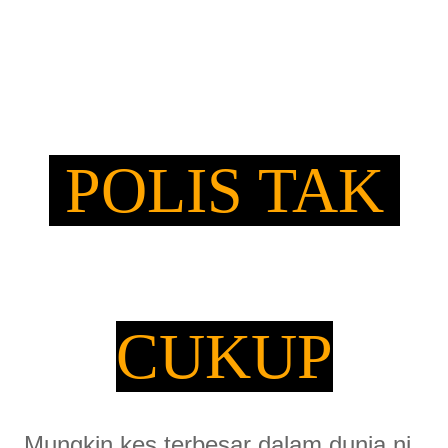
POLIS TAK
CUKUP
Mungkin kes terbesar dalam dunia ni..