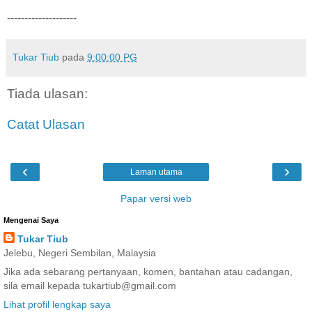
--------------------
Tukar Tiub
pada
9:00:00 PG
Tiada ulasan:
Catat Ulasan
‹
›
Laman utama
Papar versi web
Mengenai Saya
Tukar Tiub
Jelebu, Negeri Sembilan, Malaysia
Jika ada sebarang pertanyaan, komen, bantahan atau cadangan,
sila email kepada tukartiub@gmail.com
Lihat profil lengkap saya